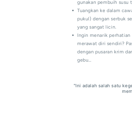
gunakan pembuih susu te
Tuangkan ke dalam cawa
pukul) dengan serbuk 
yang sangat licin.
Ingin menarik perhatian
merawat diri sendiri? P
dengan pusaran krim da
gebu…
"Ini adalah salah satu k
memb