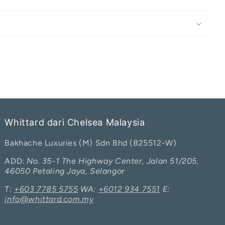
Whittard dari Chelsea Malaysia
Bakhache Luxuries (M) Sdn Bhd (825512-W)
ADD:
No. 35-1 The Highway Center, Jalan 51/205,
46050 Petaling Jaya, Selangor
T:
+603 7785 5755
WA:
+6012 934 7551
E:
info@whittard.com.my