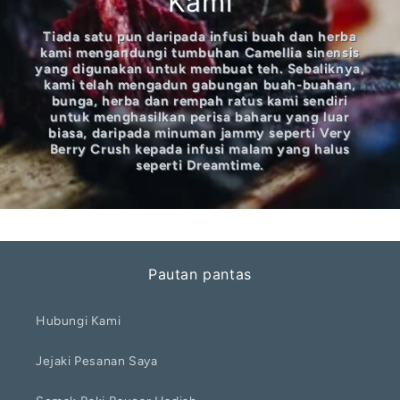
Kami
Tiada satu pun daripada infusi buah dan herba
kami mengandungi tumbuhan Camellia sinensis
yang digunakan untuk membuat teh. Sebaliknya,
kami telah mengadun gabungan buah-buahan,
bunga, herba dan rempah ratus kami sendiri
untuk menghasilkan perisa baharu yang luar
biasa, daripada minuman jammy seperti Very
Berry Crush kepada infusi malam yang halus
seperti Dreamtime.
Pautan pantas
Hubungi Kami
Jejaki Pesanan Saya