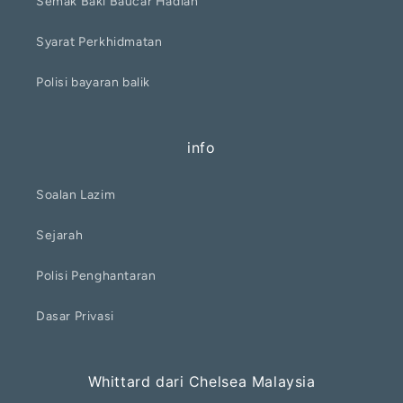
Semak Baki Baucar Hadiah
Syarat Perkhidmatan
Polisi bayaran balik
info
Soalan Lazim
Sejarah
Polisi Penghantaran
Dasar Privasi
Whittard dari Chelsea Malaysia