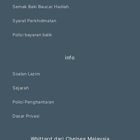
Semak Baki Baucar Hadiah
Syarat Perkhidmatan
Polisi bayaran balik
info
Soalan Lazim
Sejarah
Polisi Penghantaran
Dasar Privasi
Whittard dari Chelsea Malaysia